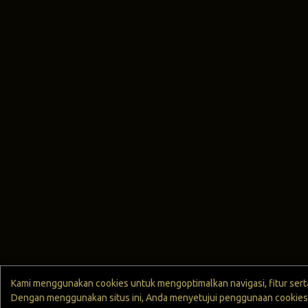
Kami menggunakan cookies untuk mengoptimalkan navigasi, fitur serta
Dengan menggunakan situs ini, Anda menyetujui penggunaan cookies s