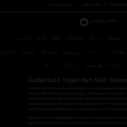
TENTANG KAMI
|
BANTUAN
|
PERATUR
Gobertoto Togel dan Slot Online
Gobertoto sudah terkenal sebagai salah satu penyedia layana
yang sudah tidak asing di Indonesia. Nama pasaran Singapor
yang dikeluarkan oleh pemerintah negara yang berlogo Singa i
tidak asing seperti Pasaran Macau, Sydney, dan Hongkong. 
berbeda karena semuanya serba otomatis, serta situs ini su
Bila bermain di
Gobertoto
anda akan mendapatkan hasil kelu
memberikan hasil keluaran togel. Tetapi disini anda akan b