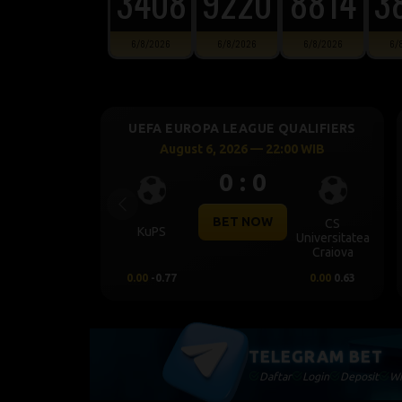
3408
9220
8814
3
6/8/2026
6/8/2026
6/8/2026
6/
UEFA EUROPA LEAGUE QUALIFIERS
August 6, 2026 — 22:00 WIB
0 : 0
Previous
BET NOW
CS
KuPS
Universitatea
Craiova
0.00
-0.77
0.00
0.63
TELEGRAM BET
Daftar
Login
Deposit
Wi