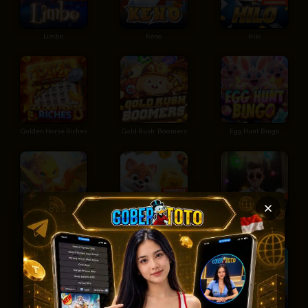
Limbo
Keno
Hilo
Golden Horse Riches
Gold Rush: Boomers
Egg Hunt Bingo
Dragon Tower
Dice
Diamonds