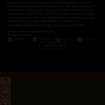
halaman event terbaru
yang sedang berlangsung saat ini, event ini
adalah promosi khusus dari Pay4D yang bisa di ikuti oleh semua member
dan berhadiah sangat besar. Pastikan untuk selalu memilih Gober-toto
sebagai mitra untuk bermain togel dan slot online karena kami adalah
situs togel dan slot online yang sangat terpercaya di Indonesia. Tidak
perlu kuatir kemenangan tidak di bayar, karena kami selalu
membayarkan berapapun besarnya kemenangan member kami.
© 2015 - 2026 Copyright GOBERTOTO.
All Rights Reserved.
LAPOR PUSAT
1
1