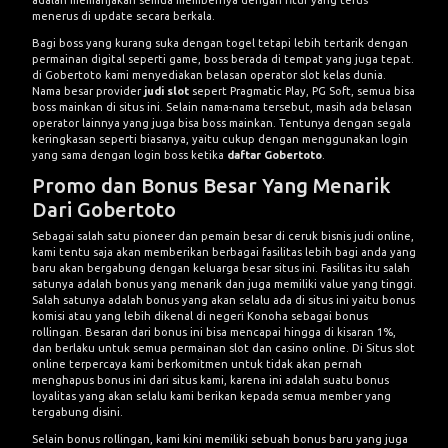
menerus di update secara berkala.
Bagi boss yang kurang suka dengan togel tetapi lebih tertarik dengan
permainan digital seperti game, boss berada di tempat yang juga tepat.
di Gobertoto kami menyediakan belasan operator slot kelas dunia.
Nama besar provider
judi slot
sepert Pragmatic Play, PG Soft, semua bisa
boss mainkan di situs ini. Selain nama-nama tersebut, masih ada belasan
operator lainnya yang juga bisa boss mainkan. Tentunya dengan segala
keringkasan seperti biasanya, yaitu cukup dengan menggunakan login
yang sama dengan login boss ketika
daftar Gobertoto
.
Promo dan Bonus Besar Yang Menarik
Dari Gobertoto
Sebagai salah satu pioneer dan pemain besar di ceruk bisnis judi online,
kami tentu saja akan memberikan berbagai fasilitas lebih bagi anda yang
baru akan bergabung dengan keluarga besar situs ini. Fasilitas itu salah
satunya adalah bonus yang menarik dan juga memiliki value yang tinggi.
Salah satunya adalah bonus yang akan selalu ada di situs ini yaitu bonus
komisi atau yang lebih dikenal di negeri Konoha sebagai bonus
rollingan. Besaran dari bonus ini bisa mencapai hingga di kisaran 1%,
dan berlaku untuk semua permainan slot dan casino online. Di Situs
slot
online terpercaya
kami berkomitmen untuk tidak akan pernah
menghapus bonus ini dari situs kami, karena ini adalah suatu bonus
loyalitas yang akan selalu kami berikan kepada semua member yang
tergabung disini.
Selain bonus rollingan, kami kini memiliki sebuah bonus baru yang juga