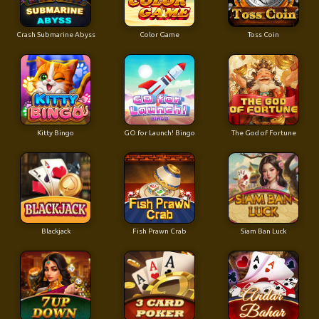
Crash Submarine Abyss
Color Game
Toss Coin
Kitty Bingo
GO for Launch! Bingo
The God of Fortune
Blackjack
Fish Prawn Crab
Siam Ban Luck