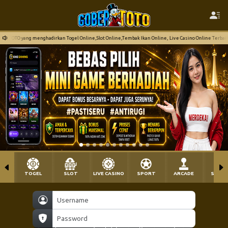
O yang menghadirkan Togel Online,Slot Online,Tembak Ikan Online, Live Casino Online Terbaik dan T
TOGEL
SLOT
LIVE CASINO
SPORT
ARCADE
SABU