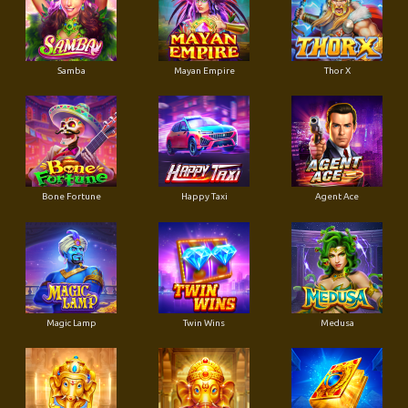
Samba
Mayan Empire
Thor X
Bone Fortune
Happy Taxi
Agent Ace
Magic Lamp
Twin Wins
Medusa