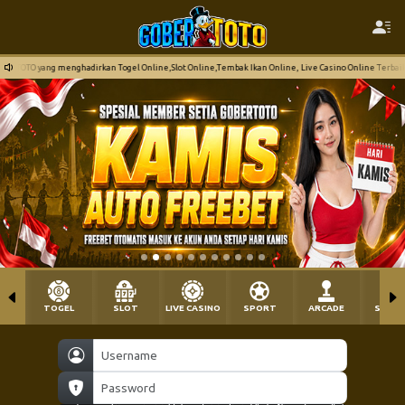
n Togel Online,Slot Online,Tembak Ikan Online, Live Casino Online Terbaik dan Terbesar Di Indonesi
TOGEL
SLOT
LIVE CASINO
SPORT
ARCADE
SABU