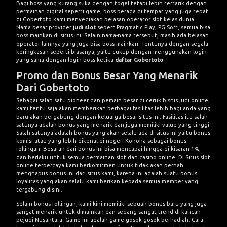
Bagi boss yang kurang suka dengan togel tetapi lebih tertarik dengan
permainan digital seperti game, boss berada di tempat yang juga tepat.
di Gobertoto kami menyediakan belasan operator slot kelas dunia.
Nama besar provider
judi slot
sepert Pragmatic Play, PG Soft, semua bisa
boss mainkan di situs ini. Selain nama-nama tersebut, masih ada belasan
operator lainnya yang juga bisa boss mainkan. Tentunya dengan segala
keringkasan seperti biasanya, yaitu cukup dengan menggunakan login
yang sama dengan login boss ketika
daftar Gobertoto
.
Promo dan Bonus Besar Yang Menarik
Dari Gobertoto
Sebagai salah satu pioneer dan pemain besar di ceruk bisnis judi online,
kami tentu saja akan memberikan berbagai fasilitas lebih bagi anda yang
baru akan bergabung dengan keluarga besar situs ini. Fasilitas itu salah
satunya adalah bonus yang menarik dan juga memiliki value yang tinggi.
Salah satunya adalah bonus yang akan selalu ada di situs ini yaitu bonus
komisi atau yang lebih dikenal di negeri Konoha sebagai bonus
rollingan. Besaran dari bonus ini bisa mencapai hingga di kisaran 1%,
dan berlaku untuk semua permainan slot dan casino online. Di Situs
slot
online terpercaya
kami berkomitmen untuk tidak akan pernah
menghapus bonus ini dari situs kami, karena ini adalah suatu bonus
loyalitas yang akan selalu kami berikan kepada semua member yang
tergabung disini.
Selain bonus rollingan, kami kini memiliki sebuah bonus baru yang juga
sangat menarik untuk dimainkan dan sedang sangat trend di kancah
pejudi Nusantara. Game ini adalah game gosok-gosok berhadiah. Cara