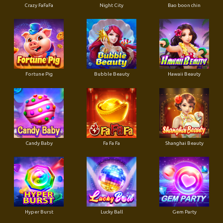
Crazy FaFaFa
Night City
Bao boon chin
Fortune Pig
Bubble Beauty
Hawaii Beauty
Candy Baby
Fa Fa Fa
Shanghai Beauty
Hyper Burst
Lucky Ball
Gem Party