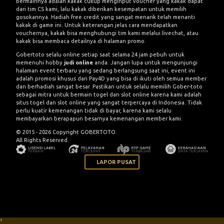
bermainnya adalah kakak cukup menginput voucher yang kakak dapat
dari tim CS kami, lalu kakak diberikan kesempatan untuk memilih
gosokannya. Hadiah free credit yang sangat menarik telah menanti
kakak di game ini. Untuk keterangan jelas cara mendapatkan
vouchernya, kakak bisa menghubungi tim kami melalui livechat, atau
kakak bisa membaca detailnya di
halaman promo
.
Gobertoto selalu online setiap saat selama 24 jam pebuh untuk
memenuhi hobby
judi online
anda. Jangan lupa untuk mengunjungi
halaman event terbaru
yang sedang berlangsung saat ini, event ini
adalah promosi khusus dari Pay4D yang bisa di ikuti oleh semua member
dan berhadiah sangat besar. Pastikan untuk selalu memilih Gober-toto
sebagai mitra untuk bermain togel dan slot online karena kami adalah
situs togel dan slot online yang sangat terpercaya di Indonesia. Tidak
perlu kuatir kemenangan tidak di bayar, karena kami selalu
membayarkan berapapun besarnya kemenangan member kami.
© 2015 - 2026 Copyright GOBERTOTO.
All Rights Reserved.
LAPOR PUSAT
1