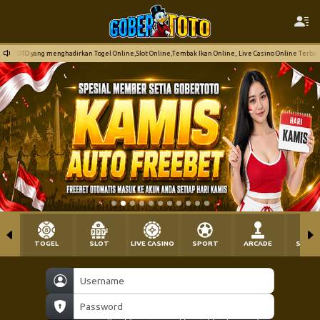
n Togel Online,Slot Online,Tembak Ikan Online, Live Casino Online Terbaik dan Terbesar Di Indones
TOGEL
SLOT
LIVE CASINO
SPORT
ARCADE
SABU