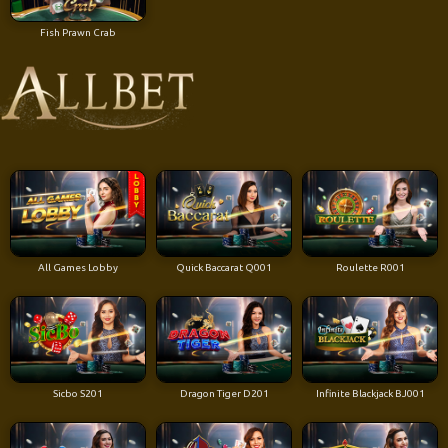
Fish Prawn Crab
All Games Lobby
Quick Baccarat Q001
Roulette R001
Sicbo S201
Dragon Tiger D201
Infinite Blackjack BJ001