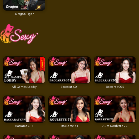
Dragon Tiger
All Games Lobby
Baccarat C01
Baccarat C05
Baccarat C14
Roulette 71
Auto Roulette 72