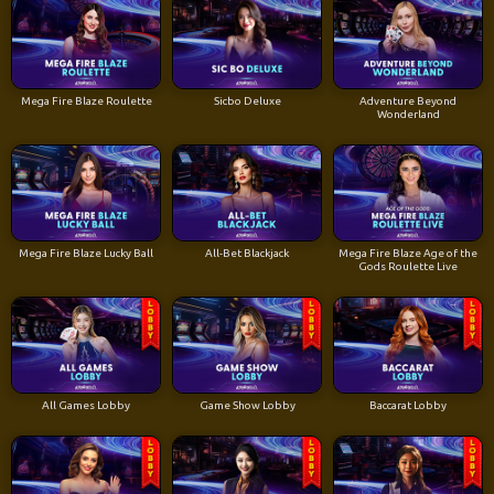
Mega Fire Blaze Roulette
Sicbo Deluxe
Adventure Beyond
Wonderland
Mega Fire Blaze Lucky Ball
All-Bet Blackjack
Mega Fire Blaze Age of the
Gods Roulette Live
All Games Lobby
Game Show Lobby
Baccarat Lobby