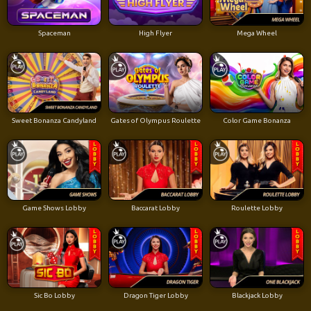
Spaceman
High Flyer
Mega Wheel
Sweet Bonanza Candyland
Gates of Olympus Roulette
Color Game Bonanza
Game Shows Lobby
Baccarat Lobby
Roulette Lobby
Sic Bo Lobby
Dragon Tiger Lobby
Blackjack Lobby