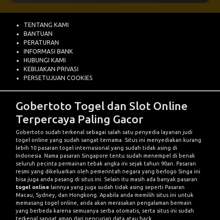
TENTANG KAMI
BANTUAN
PERATURAN
INFORMASI BANK
HUBUNGI KAMI
KEBIJAKAN PRIVASI
PERSETUJUAN COOKIES
Gobertoto Togel dan Slot Online
Terpercaya Paling Gacor
Gobertoto sudah terkenal sebagai salah satu penyedia layanan judi
togel online yang sudah sangat ternama. Situs ini menyediakan kurang
lebih 10 pasaran togel internasional yang sudah tidak asing di
Indonesia. Nama pasaran Singapore tentu sudah menempel di benak
seluruh pecinta permainan tebak angka ini sejak tahun 90an. Pasaran
resmi yang dikeluarkan oleh pemerintah negara yang berlogo Singa ini
bisa juga anda pasang di situs ini. Selain itu masih ada banyak pasaran
togel online
lainnya yang juga sudah tidak asing seperti Pasaran
Macau, Sydney, dan Hongkong. Apabila anda memilih situs ini untuk
memasang togel online, anda akan merasakan pengalaman bermain
yang berbeda karena semuanya serba otomatis, serta situs ini sudah
terkenal sangat aman dari pencurian data atau hack.