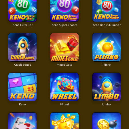
Keno Extra Bet
Keno Super Chance
Keno Bonus Number
Crash Bonus
Mines Gold
Plinko
Keno
Wheel
Limbo