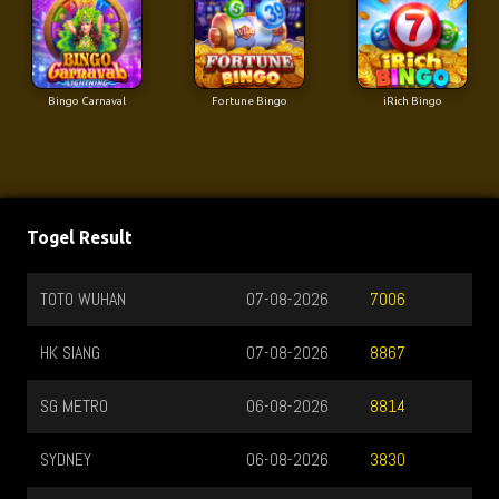
Bingo Carnaval
Fortune Bingo
iRich Bingo
Togel Result
TOTO WUHAN
07-08-2026
7006
HK SIANG
07-08-2026
8867
SG METRO
06-08-2026
8814
SYDNEY
06-08-2026
3830