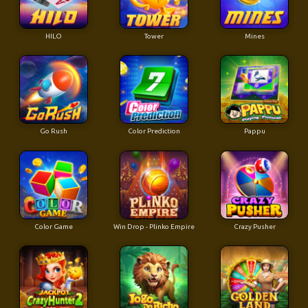
HILO
Tower
Mines
Go Rush
Color Prediction
Pappu
Color Game
Win Drop - Plinko Empire
Crazy Pusher