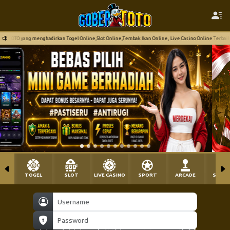
 menghadirkan Togel Online,Slot Online,Tembak Ikan Online, Live Casino Online Terbaik dan Terbesar
TOGEL
SLOT
LIVE CASINO
SPORT
ARCADE
SABU