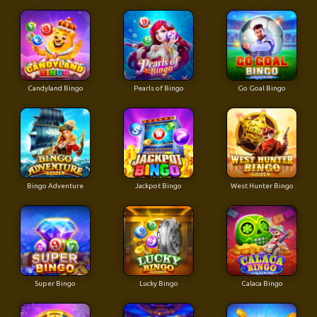
Candyland Bingo
Pearls of Bingo
Go Goal Bingo
Bingo Adventure
Jackpot Bingo
West Hunter Bingo
Super Bingo
Lucky Bingo
Calaca Bingo