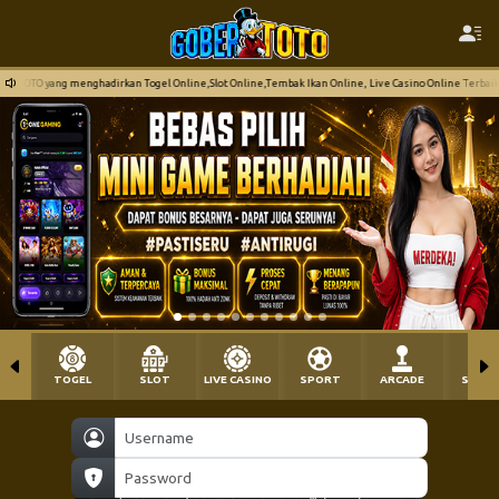
ang menghadirkan Togel Online,Slot Online,Tembak Ikan Online, Live Casino Online Terbaik dan Terb
TOGEL
SLOT
LIVE CASINO
SPORT
ARCADE
SABU