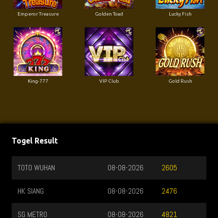
Emperor Treasure
Golden Toad
Lucky Fish
King-777
VIP Club
Gold Rush
Togel Result
TOTO WUHAN
08-08-2026
2605
HK SIANG
08-08-2026
2476
SG METRO
08-08-2026
4821