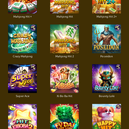
Mahjong Hit +
Mahjong Hit
Mahjong Hit 2+
Crazy Mahjong
Mahjong Hit 2
Poseidon
Super Ace
Xi Bo Ba Hit
Bounty Loki