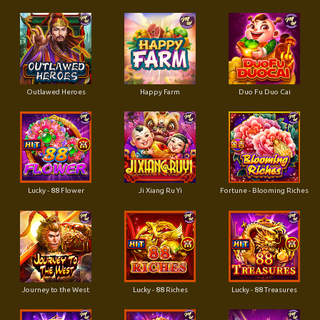
Outlawed Heroes
Happy Farm
Duo Fu Duo Cai
Lucky - 88 Flower
Ji Xiang Ru Yi
Fortune - Blooming Riches
Journey to the West
Lucky - 88 Riches
Lucky - 88 Treasures