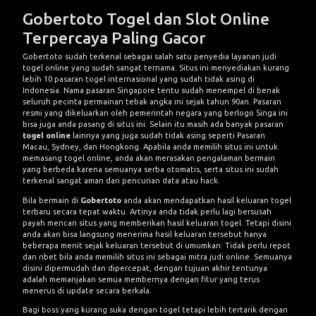
Gobertoto Togel dan Slot Online
Terpercaya Paling Gacor
Gobertoto sudah terkenal sebagai salah satu penyedia layanan judi
togel online yang sudah sangat ternama. Situs ini menyediakan kurang
lebih 10 pasaran togel internasional yang sudah tidak asing di
Indonesia. Nama pasaran Singapore tentu sudah menempel di benak
seluruh pecinta permainan tebak angka ini sejak tahun 90an. Pasaran
resmi yang dikeluarkan oleh pemerintah negara yang berlogo Singa ini
bisa juga anda pasang di situs ini. Selain itu masih ada banyak pasaran
togel online
lainnya yang juga sudah tidak asing seperti Pasaran
Macau, Sydney, dan Hongkong. Apabila anda memilih situs ini untuk
memasang togel online, anda akan merasakan pengalaman bermain
yang berbeda karena semuanya serba otomatis, serta situs ini sudah
terkenal sangat aman dari pencurian data atau hack.
Bila bermain di
Gobertoto
anda akan mendapatkan hasil keluaran togel
terbaru secara tepat waktu. Artinya anda tidak perlu lagi bersusah
payah mencari situs yang memberikan hasil keluaran togel. Tetapi disini
anda akan bisa langsung menerima hasil keluaran tersebut hanya
beberapa menit sejak keluaran tersebut di umumkan. Tidak perlu repot
dan ribet bila anda memilih situs ini sebagai mitra judi online. Semuanya
disini dipermudah dan dipercepat, dengan tujuan akhir tentunya
adalah memanjakan semua membernya dengan fitur yang terus
menerus di update secara berkala.
Bagi boss yang kurang suka dengan togel tetapi lebih tertarik dengan