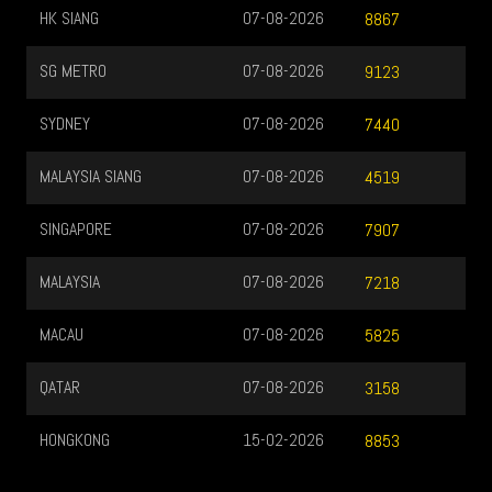
HK SIANG
07-08-2026
8867
SG METRO
07-08-2026
9123
SYDNEY
07-08-2026
7440
MALAYSIA SIANG
07-08-2026
4519
SINGAPORE
07-08-2026
7907
MALAYSIA
07-08-2026
7218
MACAU
07-08-2026
5825
QATAR
07-08-2026
3158
HONGKONG
15-02-2026
8853