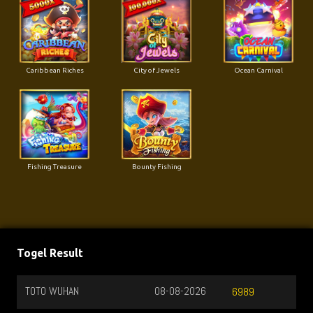
Caribbean Riches
City of Jewels
Ocean Carnival
Fishing Treasure
Bounty Fishing
Togel Result
TOTO WUHAN
08-08-2026
6989