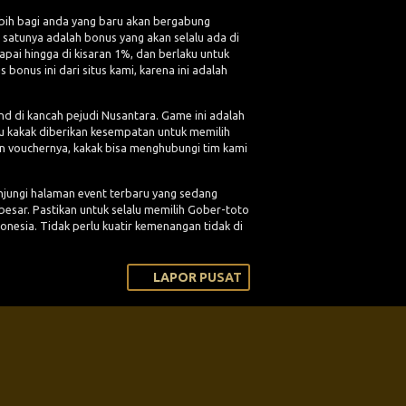
lebih bagi anda yang baru akan bergabung
ah satunya adalah bonus yang akan selalu ada di
capai hingga di kisaran 1%, dan berlaku untuk
onus ini dari situs kami, karena ini adalah
nd di kancah pejudi Nusantara. Game ini adalah
u kakak diberikan kesempatan untuk memilih
an vouchernya, kakak bisa menghubungi tim kami
nice
Wizzy Trix
njungi
halaman event terbaru
yang sedang
besar. Pastikan untuk selalu memilih Gober-toto
donesia. Tidak perlu kuatir kemenangan tidak di
LAPOR PUSAT
lt
Flip Royale