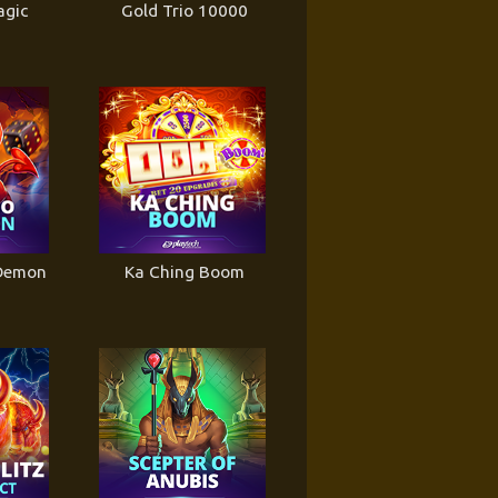
agic
Gold Trio 10000
 Demon
Ka Ching Boom