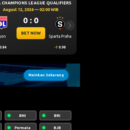
A CHAMPIONS LEAGUE QUALIFIERS
August 11, 2026 — 22:59 WIB
0 : 0
ralds
Wild Harlequin
Next
s
BET NOW
Union Saint-
 Glimt
Gilloise
5
0.77
-0.75
-0.95
Mainkan Sekarang
 Red
Frog's Gift
Superbank
Allobank