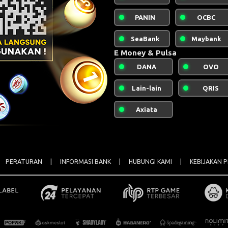
BSI
JAGO
nk
Sinarmas
Mega
 Roll: Lust for
Sahara Riches Cash
High Street 
E Money & Pulsa
Gold!
Collect
DANA
OVO
Lain-lain
QRIS
Axiata
PERATURAN
|
INFORMASI BANK
|
HUBUNGI KAMI
|
KEBIJAKAN P
Fish Adventure
Circuit Shock
Shields of L