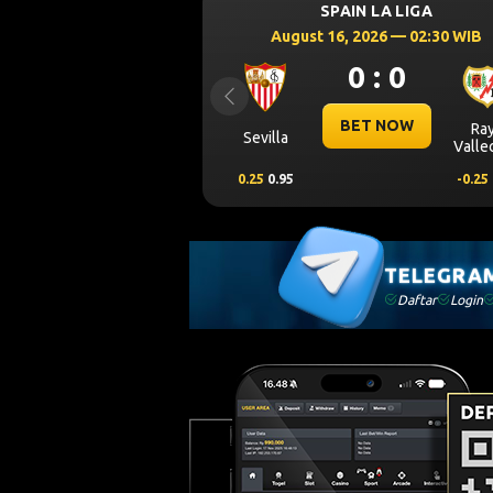
UEFA CHAMPIONS LEAGUE QUALIF
August 12, 2026 — 01:30 WIB
0 : 0
Book of Duat
Brawl
Previous
BET NOW
SK Sturm
Fener
Graz
-0.5
0.95
0.5
0
TELEGRA
Daftar
Login
Diamond Rise
Fire
BCA
Mandir
CIMB
Danam