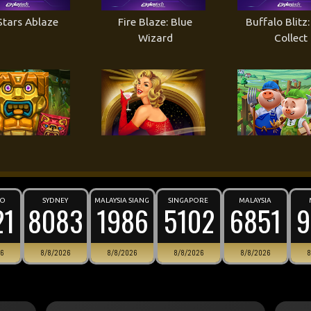
Stars Ablaze
Fire Blaze: Blue
Buffalo Blitz
Wizard
Collect
icons Chaos
Betty Bonkers
Big Bad Wolf: 
Clusters
Steel
RO
SYDNEY
MALAYSIA SIANG
SINGAPORE
MALAYSIA
21
8083
1986
5102
6851
9
26
8/8/2026
8/8/2026
8/8/2026
8/8/2026
8