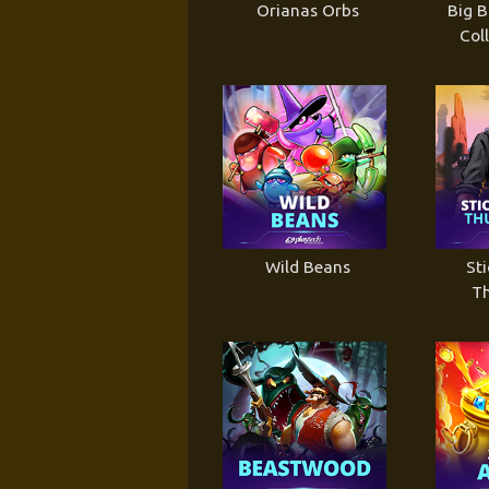
Orianas Orbs
Big B
Col
Wild Beans
St
Th