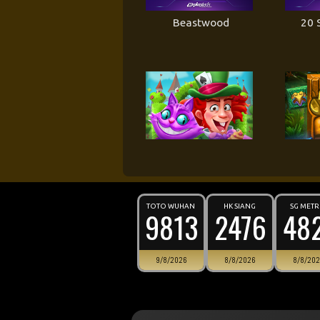
Beastwood
20 
Adventures Beyond
Azt
Wonderland Magical
TOTO WUHAN
HK SIANG
SG MET
9813
2476
48
Maze
9/8/2026
8/8/2026
8/8/20