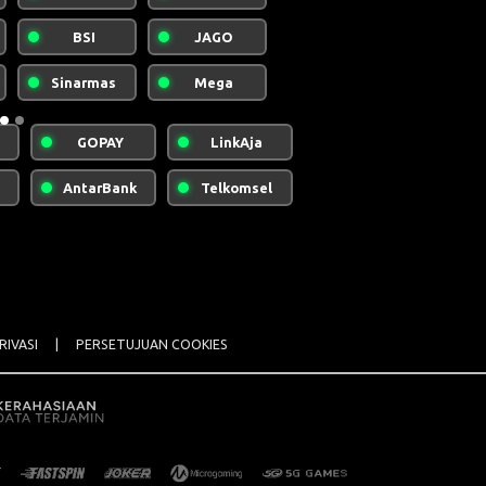
Heist
Goood Heavens
GOPAY
LinkAja
AntarBank
Telkomsel
RIVASI
|
PERSETUJUAN COOKIES
ambda
Temple of Paw