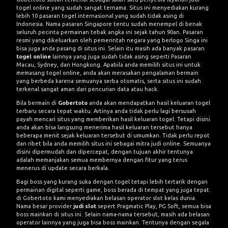
togel online yang sudah sangat ternama. Situs ini menyediakan kurang
lebih 10 pasaran togel internasional yang sudah tidak asing di
Indonesia. Nama pasaran Singapore tentu sudah menempel di benak
seluruh pecinta permainan tebak angka ini sejak tahun 90an. Pasaran
resmi yang dikeluarkan oleh pemerintah negara yang berlogo Singa ini
bisa juga anda pasang di situs ini. Selain itu masih ada banyak pasaran
togel online
lainnya yang juga sudah tidak asing seperti Pasaran
Macau, Sydney, dan Hongkong. Apabila anda memilih situs ini untuk
memasang togel online, anda akan merasakan pengalaman bermain
yang berbeda karena semuanya serba otomatis, serta situs ini sudah
terkenal sangat aman dari pencurian data atau hack.
Bila bermain di
Gobertoto
anda akan mendapatkan hasil keluaran togel
terbaru secara tepat waktu. Artinya anda tidak perlu lagi bersusah
payah mencari situs yang memberikan hasil keluaran togel. Tetapi disini
anda akan bisa langsung menerima hasil keluaran tersebut hanya
beberapa menit sejak keluaran tersebut di umumkan. Tidak perlu repot
dan ribet bila anda memilih situs ini sebagai mitra judi online. Semuanya
disini dipermudah dan dipercepat, dengan tujuan akhir tentunya
adalah memanjakan semua membernya dengan fitur yang terus
menerus di update secara berkala.
Bagi boss yang kurang suka dengan togel tetapi lebih tertarik dengan
permainan digital seperti game, boss berada di tempat yang juga tepat.
di Gobertoto kami menyediakan belasan operator slot kelas dunia.
Nama besar provider
judi slot
sepert Pragmatic Play, PG Soft, semua bisa
boss mainkan di situs ini. Selain nama-nama tersebut, masih ada belasan
operator lainnya yang juga bisa boss mainkan. Tentunya dengan segala