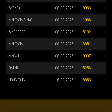
SYDNEY
08-08-2026
8083
MALAYSIA SIANG
08-08-2026
1986
SINGAPORE
08-08-2026
5102
MALAYSIA
08-08-2026
6851
MACAU
08-08-2026
9097
QATAR
08-08-2026
5256
HONGKONG
15-02-2026
8853