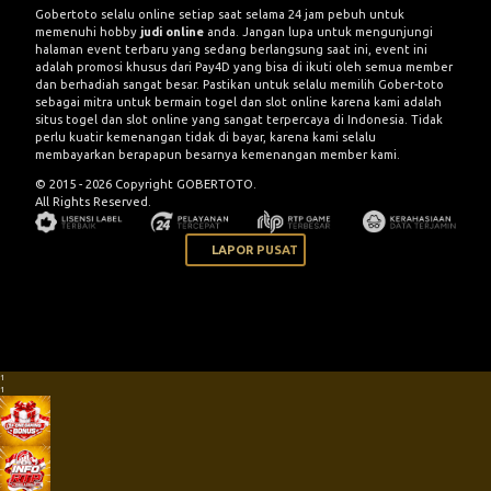
Gobertoto selalu online setiap saat selama 24 jam pebuh untuk
memenuhi hobby
judi online
anda. Jangan lupa untuk mengunjungi
halaman event terbaru
yang sedang berlangsung saat ini, event ini
adalah promosi khusus dari Pay4D yang bisa di ikuti oleh semua member
dan berhadiah sangat besar. Pastikan untuk selalu memilih Gober-toto
sebagai mitra untuk bermain togel dan slot online karena kami adalah
situs togel dan slot online yang sangat terpercaya di Indonesia. Tidak
perlu kuatir kemenangan tidak di bayar, karena kami selalu
membayarkan berapapun besarnya kemenangan member kami.
© 2015 - 2026 Copyright GOBERTOTO.
All Rights Reserved.
LAPOR PUSAT
1
1